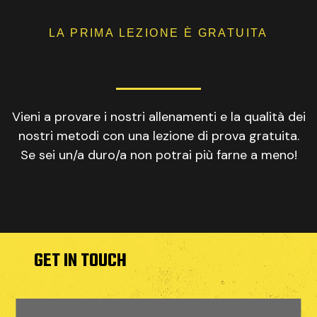
LA PRIMA LEZIONE È GRATUITA
Vieni a provare i nostri allenamenti e la qualità dei
nostri metodi con una lezione di prova gratuita.
Se sei un/a duro/a non potrai più farne a meno!
GET IN TOUCH
Sassari, 07100, Z.I. Predda Niedda